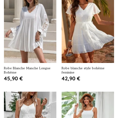
Robe Blanche Manche Longue
Robe blanche style bohème
Bohème
feminine
45,90
€
42,90
€