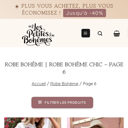
Passer
☀️ PLUS VOUS ACHETEZ, PLUS VOUS
au
ÉCONOMISEZ !
Jusqu'à -40%
contenu
ROBE BOHÈME | ROBE BOHÈME CHIC – PAGE
6
Accueil
/
Robe Bohème
/
Page 6
FILTRER LES PRODUITS