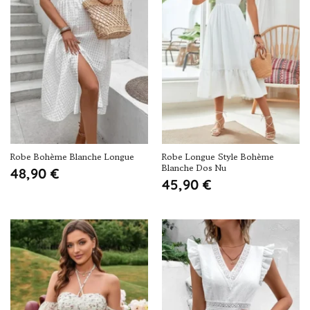
Robe Bohème Blanche Longue
Robe Longue Style Bohème
Blanche Dos Nu
48,90
€
45,90
€