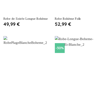
Robe de Soirée Longue Bohème
Robe Bohème Folk
49,99
€
52,99
€
-30%