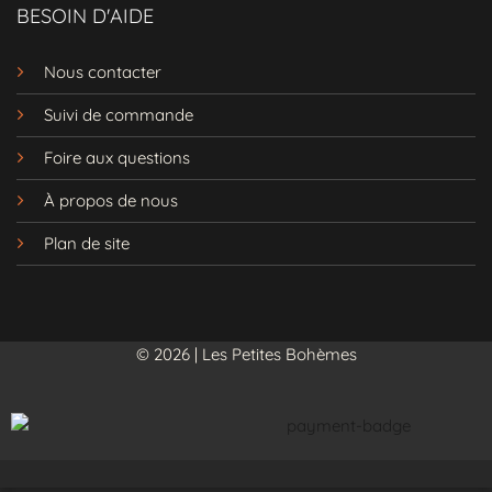
BESOIN D'AIDE
Nous contacter
Suivi de commande
Foire aux questions
À propos de nous
Plan de site
© 2026 | Les Petites Bohèmes