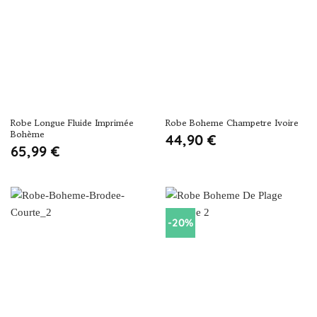
Robe Longue Fluide Imprimée
Robe Boheme Champetre Ivoire
Bohème
44,90
€
65,99
€
-20%