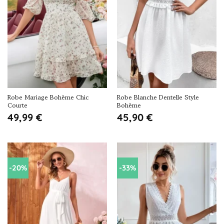
Robe Mariage Bohème Chic
Robe Blanche Dentelle Style
Courte
Bohème
49,99
€
45,90
€
-20%
-33%