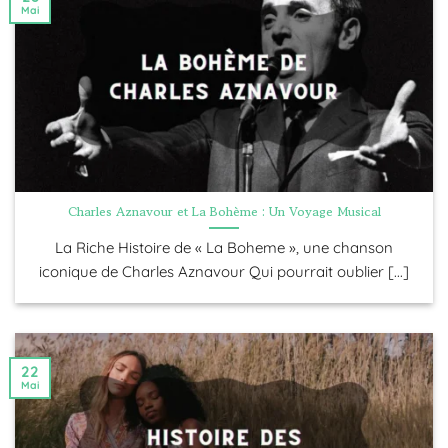
Mai
Charles Aznavour et La Bohème : Un Voyage Musical
La Riche Histoire de « La Boheme », une chanson
iconique de Charles Aznavour Qui pourrait oublier [...]
22
Mai