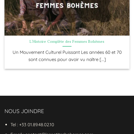
L’Histoire Complète des Femmes Bohèmes
Un Mouvement Culturel Puissant Les années 60 et 70
sont connues pour avoir vu naître [...]
NOUS JOINDRE
Tel : +33 01.89.48.02.10