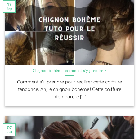
17
Sep
Chignon bohème comment s’y prendre ?
Comment s’y prendre pour réaliser cette coiffure
tendance. Ah, le chignon bohème ! Cette coiffure
intemporelle [...]
07
Juil