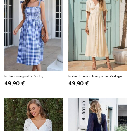
Robe Guinguette Vichy
Robe Ivoire Champêtre Vintage
49,90
€
49,90
€