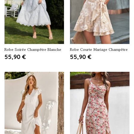
Robe Soirée Champêtre Blanche
Robe Courte Mariage Champêtre
55,90
€
55,90
€