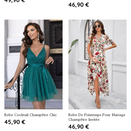
46,90
€
Robe Cocktail Champêtre Chic
Robe De Printemps Pour Mariage
Champêtre Invitée
45,90
€
46,90
€