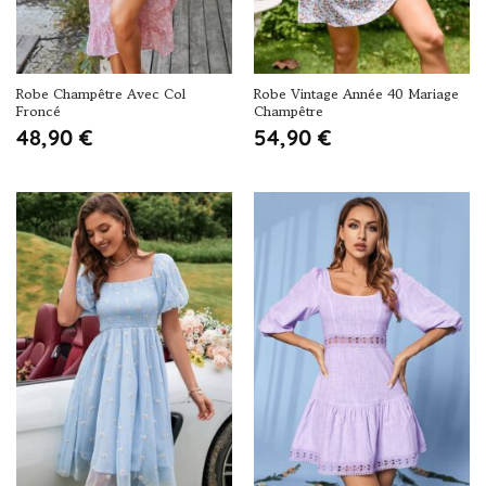
Robe Champêtre Avec Col
Robe Vintage Année 40 Mariage
Froncé
Champêtre
48,90
€
54,90
€