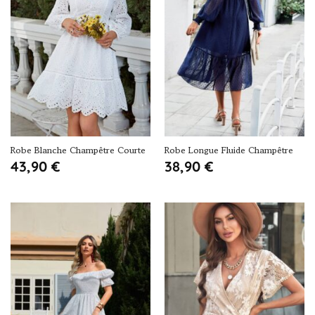
Robe Blanche Champêtre Courte
Robe Longue Fluide Champêtre
43,90
€
38,90
€