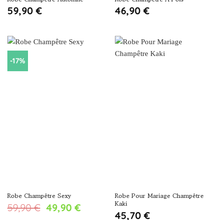
59,90
€
46,90
€
-17%
Robe Champêtre Sexy
Robe Pour Mariage Champêtre
Kaki
Le
Le
59,90
€
49,90
€
45,70
€
prix
prix