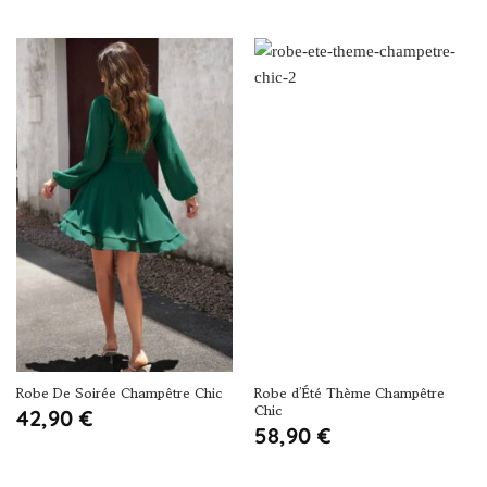
Robe De Soirée Champêtre Chic
Robe d’Été Thème Champêtre
Chic
42,90
€
58,90
€