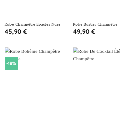
Robe Champêtre Epaules Nues
Robe Bustier Champêtre
45,90
€
49,90
€
-18%