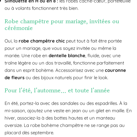
Silhouette en H ou en 8 :
les robes cache-cœur, portefeuille
ou à volants fonctionnent très bien.
Robe champêtre pour mariage, invitées ou
cérémonie
Oui, la
robe champêtre chic
peut tout à fait être portée
pour un mariage, que vous soyez invitée ou même la
mariée. Une robe en
dentelle blanche
, fluide, avec une
traîne légère ou un dos travaillé, fonctionne parfaitement
dans un esprit bohème. Accessoirisez avec une
couronne
de fleurs
ou des bijoux naturels pour finir le look.
Pour l’été, l’automne… et toute l’année
En été, portez-la avec des sandales ou des espadrilles. À la
mi-saison, ajoutez une veste en jean ou un gilet en maille. En
hiver, associez-la à des bottes hautes et un manteau
oversize. La robe bohème champêtre ne se range pas au
placard dès septembre.