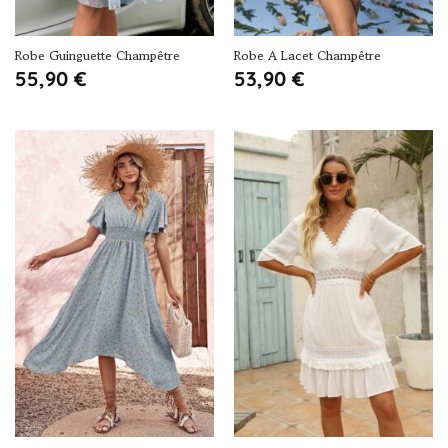
Robe Guinguette Champêtre
Robe A Lacet Champêtre
55,90
€
53,90
€