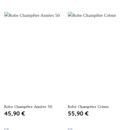
initial
actuel
était :
est :
59,90 €.
49,90 €.
Robe Champêtre Années 50
Robe Champêtre Crème
45,90
€
55,90
€