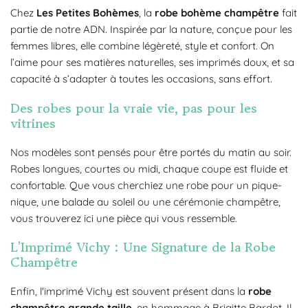
Chez
Les Petites Bohèmes
, la
robe bohème champêtre
fait
partie de notre ADN. Inspirée par la nature, conçue pour les
femmes libres, elle combine légèreté, style et confort. On
l’aime pour ses matières naturelles, ses imprimés doux, et sa
capacité à s’adapter à toutes les occasions, sans effort.
Des robes pour la vraie vie, pas pour les
vitrines
Nos modèles sont pensés pour être portés du matin au soir.
Robes longues, courtes ou midi, chaque coupe est fluide et
confortable. Que vous cherchiez une robe pour un pique-
nique, une balade au soleil ou une cérémonie champêtre,
vous trouverez ici une pièce qui vous ressemble.
L'Imprimé Vichy : Une Signature de la Robe
Champêtre
Enfin, l'imprimé Vichy est souvent présent dans la
robe
champêtre grande taille
, en hommage à Brigitte Bardot. Il