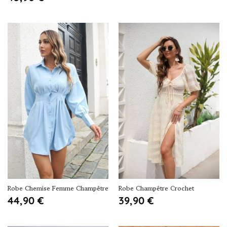
Robe Chemise Femme Champêtre
Robe Champêtre Crochet
44,90
€
39,90
€