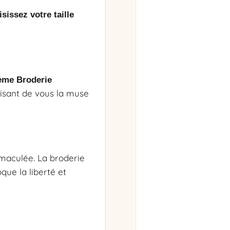
sissez votre taille
ème Broderie
faisant de vous la muse
aculée. La broderie
que la liberté et