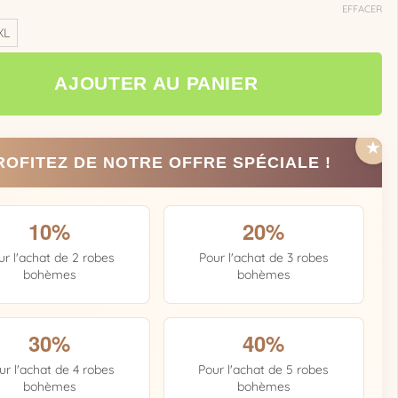
EFFACER
XL
AJOUTER AU PANIER
ROFITEZ DE NOTRE OFFRE SPÉCIALE !
10%
20%
ur l'achat de 2 robes
Pour l'achat de 3 robes
bohèmes
bohèmes
30%
40%
ur l'achat de 4 robes
Pour l'achat de 5 robes
bohèmes
bohèmes