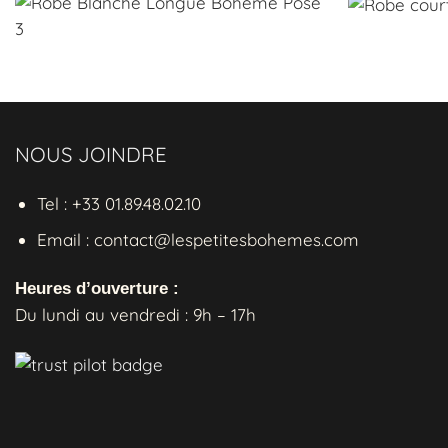
NOUS JOINDRE
Tel : +33 01.89.48.02.10
Email : contact@lespetitesbohemes.com
Heures d’ouverture :
Du lundi au vendredi : 9h – 17h