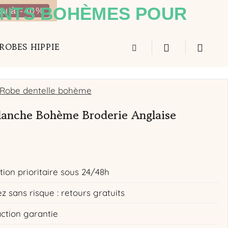
qu'à -40%
ROBES HIPPIE
Robe dentelle bohème
lanche Bohème Broderie Anglaise
tion prioritaire sous 24/48h
z sans risque : retours gratuits
action garantie