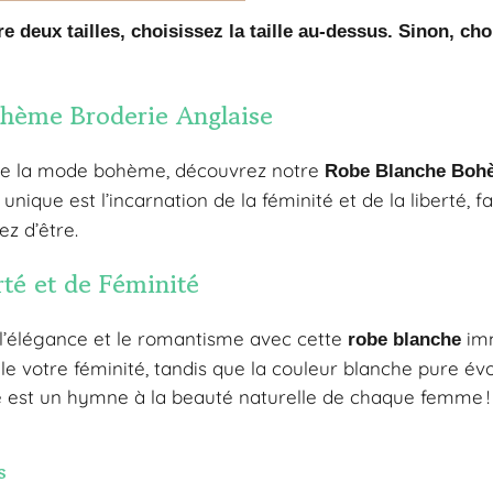
e deux tailles, choisissez la taille au-dessus. Sinon, choi
hème Broderie Anglaise
e la mode bohème, découvrez notre
Robe Blanche Boh
unique est l’incarnation de la féminité et de la liberté, 
z d’être.
té et de Féminité
’élégance et le romantisme avec cette
imm
robe blanche
le votre féminité, tandis que la couleur blanche pure évo
e est un hymne à la beauté naturelle de chaque femme !
s