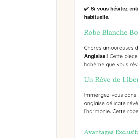
✔️
Si vous hésitez entr
habituelle.
Robe Blanche Bo
Chères amoureuses d
Cette pièce 
Anglaise !
bohème que vous rêve
Un Rêve de Liber
Immergez-vous dans l
anglaise délicate révè
l’harmonie. Cette rob
Avantages Exclusif