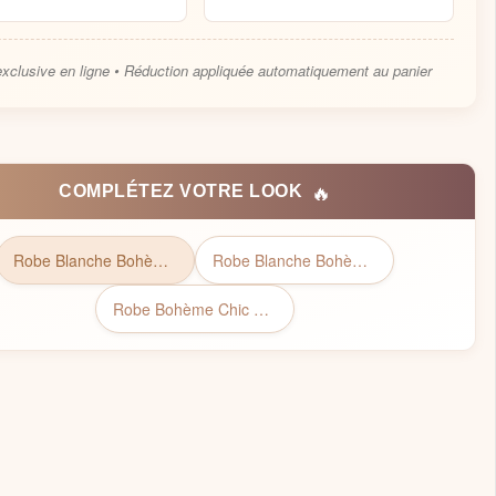
exclusive en ligne • Réduction appliquée automatiquement au panier
🔥
COMPLÉTEZ VOTRE LOOK
Robe Blanche Bohème | Collection Bohémienne Chic
Robe Blanche Bohème Plage
Robe Bohème Chic de Cérémonie