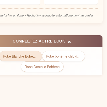
exclusive en ligne • Réduction appliquée automatiquement au panier
🔥
COMPLÉTEZ VOTRE LOOK
Robe Blanche Bohème | Collection Bohémienne Chic
Robe bohème chic dentelle​
Robe Dentelle Bohème