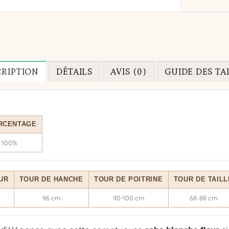
CRIPTION
DÉTAILS
AVIS (0)
GUIDE DES TA
RCENTAGE
100%
UR
TOUR DE HANCHE
TOUR DE POITRINE
TOUR DE TAILL
96 cm
90-100 cm
68-88 cm