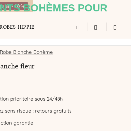
qu'à -40%
ROBES HIPPIE
Robe Blanche Bohème
anche fleur
tion prioritaire sous 24/48h
z sans risque : retours gratuits
action garantie