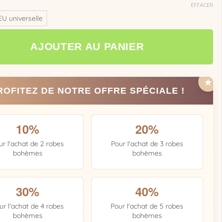
EFFACER
EU universelle
AJOUTER AU PANIER
ROFITEZ DE NOTRE OFFRE SPÉCIALE !
10%
20%
ur l'achat de 2 robes
Pour l'achat de 3 robes
bohèmes
bohèmes
30%
40%
ur l'achat de 4 robes
Pour l'achat de 5 robes
bohèmes
bohèmes