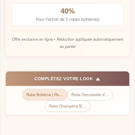
40%
Pour l'achat de 5 robes bohèmes
Offre exclusive en ligne • Réduction appliquée automatiquement
au panier
🔥
COMPLÉTEZ VOTRE LOOK
Robe Bohème | Robe Bohème chic
Robe Demoiselle d'Honneur Fleurie Champêtre
Robe Champêtre Beige