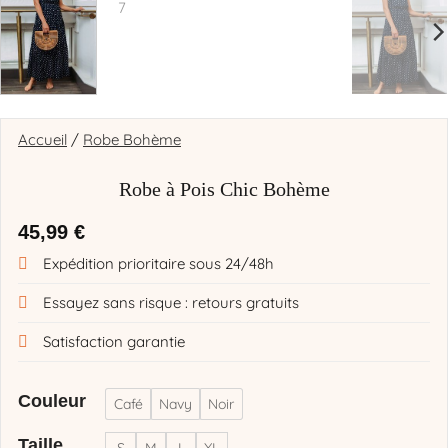
Accueil
/
Robe Bohème
Robe à Pois Chic Bohème
45,99
€
Expédition prioritaire sous 24/48h
Essayez sans risque : retours gratuits
Satisfaction garantie
Couleur
Café
Navy
Noir
Taille
S
M
L
XL