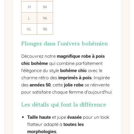
M
94
L
96
XL
98
Plongez dans l'univers bohémien
Découvrez notre
magnifique robe à pois
qui combine parfaitement
chic bohème
l'élégance du style
avec le
bohème chic
charme rétro des
. Inspirée
imprimés à pois
des
, cette
se réinvente
années 50
jolie robe
pour satisfaire chaque femme d'aujourd'hui.
Les détails qui font la différence
et jupe
pour un look
Taille haute
évasée
flatteur adapté à
toutes les
.
morphologies