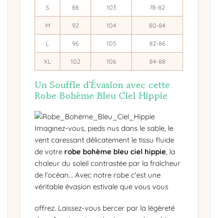
S
88
103
78-82
M
92
104
80-84
L
96
105
82-86
XL
102
106
84-88
Un Souffle d'Évasion avec cette
Robe Bohème Bleu Ciel Hippie
Imaginez-vous, pieds nus dans le sable, le
vent caressant délicatement le tissu fluide
de votre
robe bohème bleu ciel hippie
, la
chaleur du soleil contrastée par la fraîcheur
de l'océan... Avec notre robe c'est une
véritable évasion estivale que vous vous
offrez. Laissez-vous bercer par la légèreté