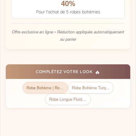
40%
Pour l'achat de 5 robes bohèmes
Offre exclusive en ligne • Réduction appliquée automatiquement
au panier
🔥
COMPLÉTEZ VOTRE LOOK
Robe Bohème | Robe Bohème chic
Robe Bohème Turquoise à Ceinture
Robe Longue Fluide Champêtre