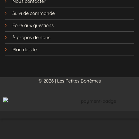
Nous contacter
bohème
et laissez votre style s'exprimer
Suivi de commande
librement avec cette pièce unique.
Foire aux questions
À propos de nous
Plan de site
© 2026 | Les Petites Bohèmes