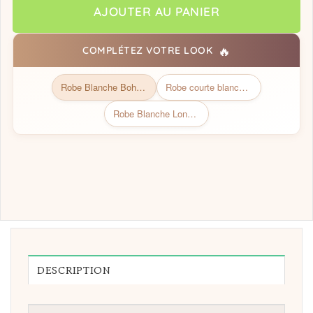
AJOUTER AU PANIER
🔥
COMPLÉTEZ VOTRE LOOK
Robe Blanche Bohème | Collection Bohémienne Chic
Robe courte blanche dentelle
Robe Blanche Longue Automne
DESCRIPTION