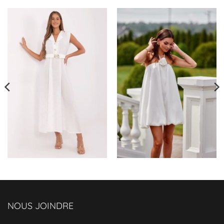
lanières et d'un chapeau à large bord, vous
incarnerez l'élégance d'un été bohème
décontracté.
Un charme infini :
La coupe ample de cette
robe blanche
allie
confort et style. L'encolure délicate et la jupe
intégrée dansent ensemble pour créer une
silhouette féminine et charmante, qui ne
manquera pas de captiver les regards.
Témoignage :
"Cette robe est mon rêve devenu
réalité. Elle est légère, confortable et
incroyablement séduisante. Les
broderies sont délicates et donnent
NOUS JOINDRE
une touche de magie à l'ensemble.
Je me sens comme une déesse