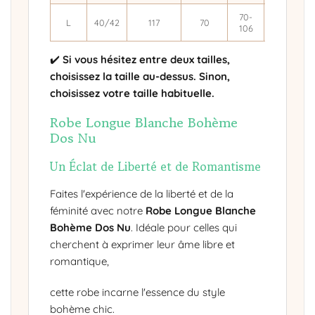
70-
L
40/42
117
70
35.4
106
✔️
Si vous hésitez entre deux tailles,
choisissez la taille au-dessus. Sinon,
choisissez votre taille habituelle.
Robe Longue Blanche Bohème
Dos Nu
Un Éclat de Liberté et de Romantisme
Faites l'expérience de la liberté et de la
féminité avec notre
Robe Longue Blanche
Bohème Dos Nu
. Idéale pour celles qui
cherchent à exprimer leur âme libre et
romantique,
cette robe incarne l'essence du style
bohème chic.