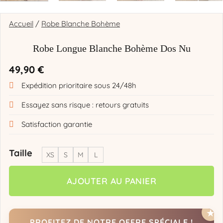
Accueil
/
Robe Blanche Bohème
Robe Longue Blanche Bohème Dos Nu
49,90
€
Expédition prioritaire sous 24/48h
Essayez sans risque : retours gratuits
Satisfaction garantie
Taille
XS
S
M
L
AJOUTER AU PANIER
PROFITEZ DE NOTRE OFFRE SPÉCIALE !