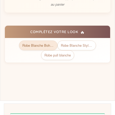
au panier
🔥
COMPLÉTEZ VOTRE LOOK
Robe Blanche Bohème | Collection Bohémienne Chic
Robe Blanche Style Bohème Chic
Robe pull blanche