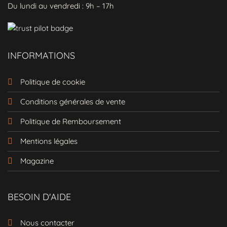
Du lundi au vendredi : 9h – 17h
bénéficiez de -20% sur votre première
commande ! Ne manquez pas cette chance
d'ajouter une touche bohème unique à
votre garde-robe !
INFORMATIONS
Politique de cookie
Conditions générales de vente
Politique de Remboursement
Mentions légales
Magazine
BESOIN D'AIDE
Nous contacter