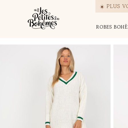
Passer
☀️ PLUS 
au
contenu
ROBES BOHÈ