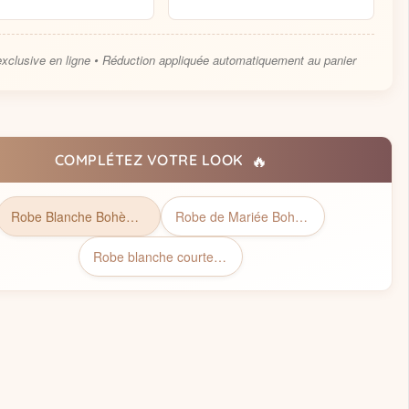
exclusive en ligne • Réduction appliquée automatiquement au panier
🔥
COMPLÉTEZ VOTRE LOOK
Robe Blanche Bohème | Collection Bohémienne Chic
Robe de Mariée Bohème Chic Courte
Robe blanche courte chic