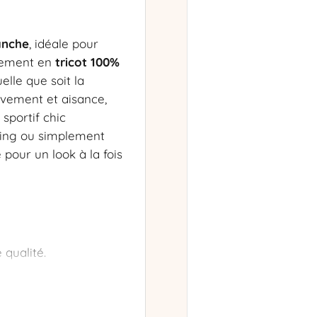
anche
, idéale pour
èrement en
tricot 100%
elle que soit la
vement et aisance,
sportif chic
pping ou simplement
 pour un look à la fois
qualité.
é.