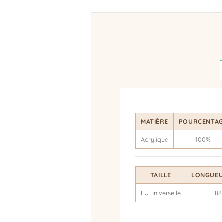
MATIÈRE
POURCENTA
Acrylique
100%
TAILLE
LONGUEU
EU universelle
88