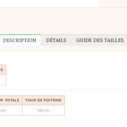
DESCRIPTION
DÉTAILS
GUIDE DES TAILLES
GE
R TOTALE
TOUR DE POITRINE
 cm
130 cm