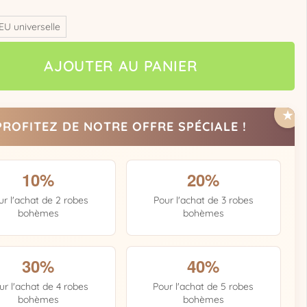
EU universelle
AJOUTER AU PANIER
PROFITEZ DE NOTRE OFFRE SPÉCIALE !
10%
20%
ur l'achat de 2 robes
Pour l'achat de 3 robes
bohèmes
bohèmes
30%
40%
ur l'achat de 4 robes
Pour l'achat de 5 robes
bohèmes
bohèmes