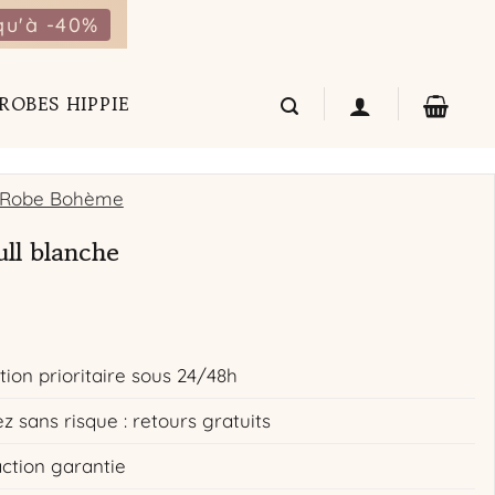
qu'à -40%
ROBES HIPPIE
Robe Bohème
ll blanche
tion prioritaire sous 24/48h
z sans risque : retours gratuits
action garantie