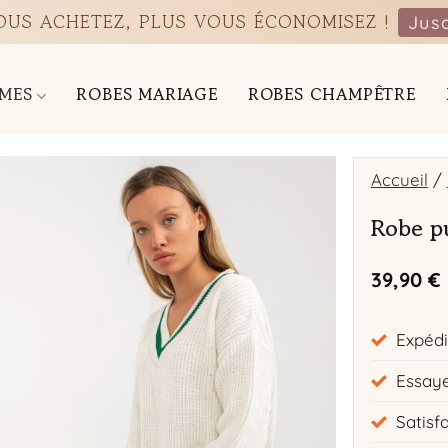
VOUS ACHETEZ, PLUS VOUS ÉCONOMISEZ !
Jus
MES
ROBES MARIAGE
ROBES CHAMPÊTRE
Accueil
/
Robe pu
39,90
€
Expédi
Essaye
Satisf