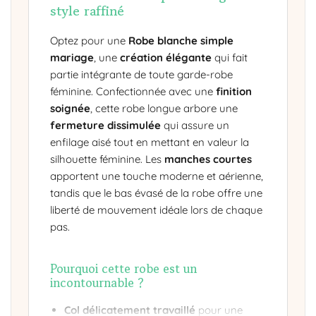
style raffiné
Optez pour une
Robe blanche simple
mariage
, une
création élégante
qui fait
partie intégrante de toute garde-robe
féminine. Confectionnée avec une
finition
soignée
, cette robe longue arbore une
fermeture dissimulée
qui assure un
enfilage aisé tout en mettant en valeur la
silhouette féminine. Les
manches courtes
apportent une touche moderne et aérienne,
tandis que le bas évasé de la robe offre une
liberté de mouvement idéale lors de chaque
pas.
Pourquoi cette robe est un
incontournable ?
Col délicatement travaillé
pour une