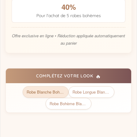
40%
Pour l'achat de 5 robes bohèmes
Offre exclusive en ligne • Réduction appliquée automatiquement
au panier
🔥
COMPLÉTEZ VOTRE LOOK
Robe Blanche Bohème | Collection Bohémienne Chic
Robe Longue Blanche Bohème Fine Bretelle
Robe Bohème Blanche <br> Brodée et Courte