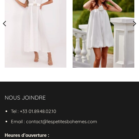
aiment allier mode et histoire.
NOUS JOINDRE
Tel : +33 01.89.48.02.10
Email : contact@lespetitesbohemes.com
Heures d’ouverture :