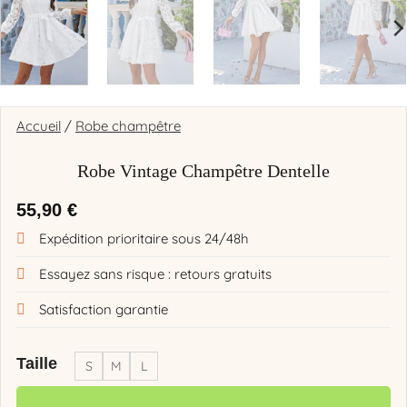
Accueil
/
Robe champêtre
Robe Vintage Champêtre Dentelle
55,90
€
Expédition prioritaire sous 24/48h
Essayez sans risque : retours gratuits
Satisfaction garantie
Taille
S
M
L