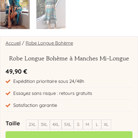
Accueil
/
Robe Longue Bohème
Robe Longue Bohème à Manches Mi-Longue
49,90
€
Expédition prioritaire sous 24/48h
Essayez sans risque : retours gratuits
Satisfaction garantie
Taille
2XL
3XL
4XL
5XL
S
M
L
XL