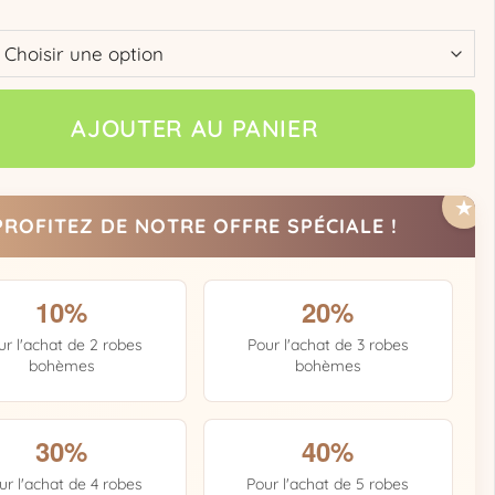
AJOUTER AU PANIER
PROFITEZ DE NOTRE OFFRE SPÉCIALE !
10%
20%
ur l'achat de 2 robes
Pour l'achat de 3 robes
bohèmes
bohèmes
30%
40%
ur l'achat de 4 robes
Pour l'achat de 5 robes