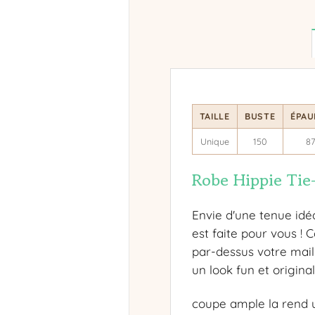
TAILLE
BUSTE
ÉPAU
Unique
150
8
Robe Hippie Tie
Envie d'une tenue idéa
est faite pour vous ! 
par-dessus votre mail
un look fun et original
coupe ample la rend u