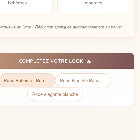
bohèmes
bohèmes
exclusive en ligne • Réduction appliquée automatiquement au panier
🔥
COMPLÉTEZ VOTRE LOOK
Robe Bohème | Robe Bohème chic
Robe Blanche Bohème Mi-Longue
Robe elegante blanche​