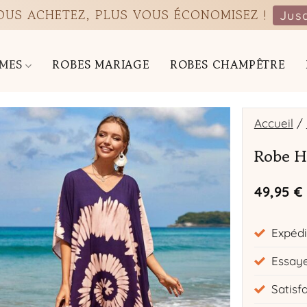
VOUS ACHETEZ, PLUS VOUS ÉCONOMISEZ !
Jus
MES
ROBES MARIAGE
ROBES CHAMPÊTRE
Accueil
/
Robe H
49,95
€
Expédi
Essaye
Satisf