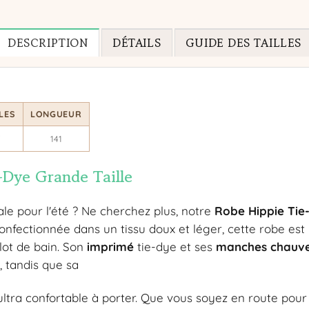
DESCRIPTION
DÉTAILS
GUIDE DES TAILLES
LES
LONGUEUR
7
141
-Dye Grande Taille
le pour l'été ? Ne cherchez plus, notre
Robe Hippie Tie
Confectionnée dans un tissu doux et léger, cette robe est 
lot de bain. Son
imprimé
tie-dye et ses
manches chauve
, tandis que sa
ltra confortable à porter. Que vous soyez en route pour