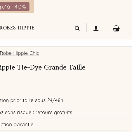
qu'à -40%
ROBES HIPPIE
Robe Hippie Chic
ippie Tie-Dye Grande Taille
tion prioritaire sous 24/48h
z sans risque : retours gratuits
action garantie