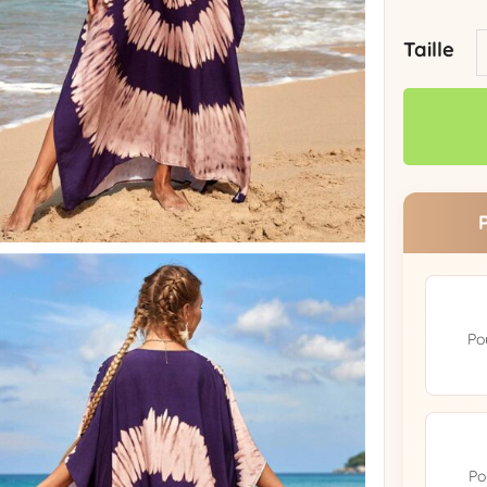
Taille
Po
Po