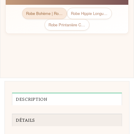
Robe Bohème | Robe Bohème chic
Robe Hippie Longue Bleue Tie-Dye Le Ciel Est La Limite
Robe Printanière Champêtre
DESCRIPTION
DÉTAILS