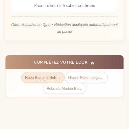
Pour l'achat de 5 robes bohèmes
Offre exclusive en ligne • Réduction appliquée automatiquement
au panier
🔥
COMPLÉTEZ VOTRE LOOK
Robe Blanche Bohème | Collection Bohémienne Chic
Hippie Robe Longue Blanche Bohème
Robe de Mariée Bohème Chic Courte