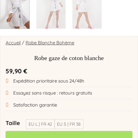
Accueil
/
Robe Blanche Bohème
Robe gaze de coton blanche
59,90
€
Expédition prioritaire sous 24/48h
Essayez sans risque : retours gratuits
Satisfaction garantie
Taille
EU L | FR 42
EU S | FR 38