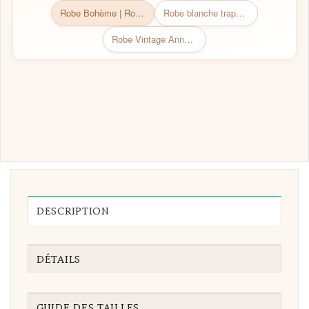
Robe Bohème | Robe Bohème chic
Robe blanche trapèze​
Robe Vintage Année 40 Mariage Champêtre
DESCRIPTION
DÉTAILS
GUIDE DES TAILLES