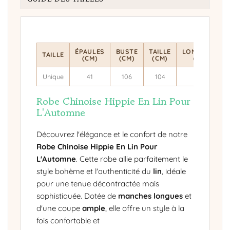
ÉPAULES
BUSTE
TAILLE
LONGUEUR
TAILLE
(CM)
(CM)
(CM)
(CM)
Unique
41
106
104
117
Robe Chinoise Hippie En Lin Pour
L'Automne
Découvrez l'élégance et le confort de notre
Robe Chinoise Hippie En Lin Pour
L'Automne
. Cette robe allie parfaitement le
style bohème et l'authenticité du
lin
, idéale
pour une tenue décontractée mais
sophistiquée. Dotée de
manches longues
et
d'une coupe
ample
, elle offre un style à la
fois confortable et