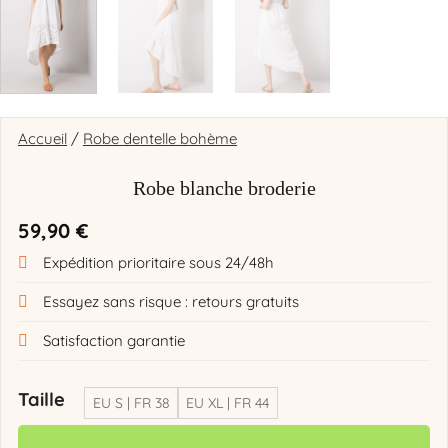
Accueil
/
Robe dentelle bohème
Robe blanche broderie
59,90
€
Expédition prioritaire sous 24/48h
Essayez sans risque : retours gratuits
Satisfaction garantie
Taille
EU S | FR 38
EU XL | FR 44