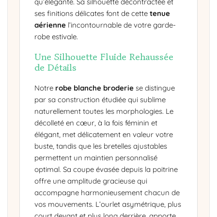
qu’élégante. Sa silhouette décontractée et
ses finitions délicates font de cette
tenue
aérienne
l’incontournable de votre garde-
robe estivale.
Une Silhouette Fluide Rehaussée
de Détails
Notre
robe blanche broderie
se distingue
par sa construction étudiée qui sublime
naturellement toutes les morphologies. Le
décolleté en cœur, à la fois féminin et
élégant, met délicatement en valeur votre
buste, tandis que les bretelles ajustables
permettent un maintien personnalisé
optimal. Sa coupe évasée depuis la poitrine
offre une amplitude gracieuse qui
accompagne harmonieusement chacun de
vos mouvements. L’ourlet asymétrique, plus
court devant et plus long derrière, apporte