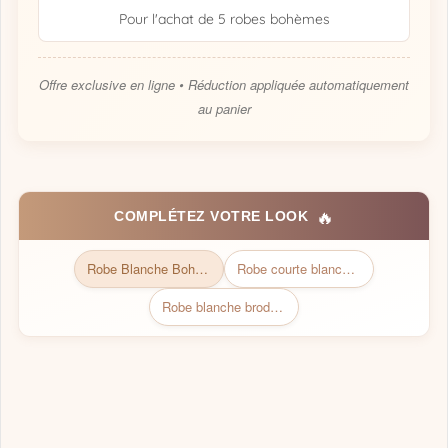
Pour l'achat de 5 robes bohèmes
Offre exclusive en ligne • Réduction appliquée automatiquement
au panier
🔥
COMPLÉTEZ VOTRE LOOK
Robe Blanche Bohème | Collection Bohémienne Chic
Robe courte blanche femme (Siena)
Robe blanche broderie anglaise