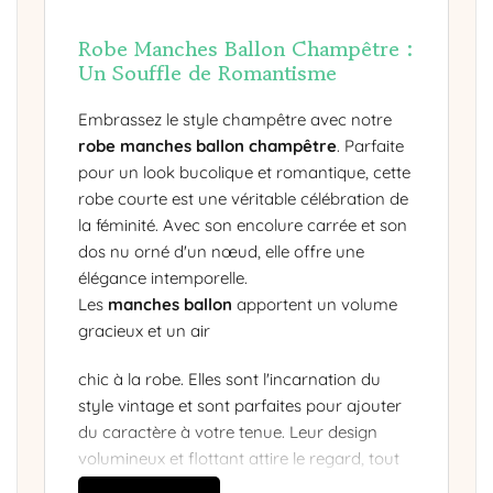
Robe Manches Ballon Champêtre :
Un Souffle de Romantisme
Embrassez le style champêtre avec notre
robe manches ballon champêtre
. Parfaite
pour un look bucolique et romantique, cette
robe courte est une véritable célébration de
la féminité. Avec son encolure carrée et son
dos nu orné d'un nœud, elle offre une
élégance intemporelle.
Les
manches ballon
apportent un volume
gracieux et un air
chic à la robe. Elles sont l'incarnation du
style vintage et sont parfaites pour ajouter
du caractère à votre tenue. Leur design
volumineux et flottant attire le regard, tout
en restant subtilement élégant.