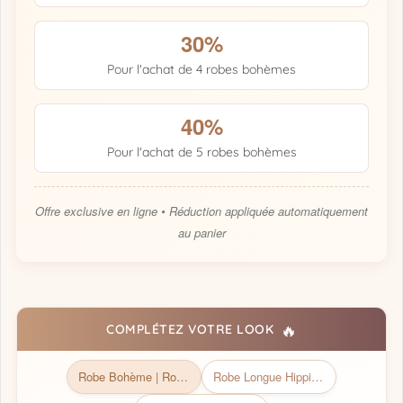
30%
Pour l'achat de 4 robes bohèmes
40%
Pour l'achat de 5 robes bohèmes
Offre exclusive en ligne • Réduction appliquée automatiquement
au panier
🔥
COMPLÉTEZ VOTRE LOOK
Robe Bohème | Robe Bohème chic
Robe Longue Hippie Chic Brodée De Beauté Florale