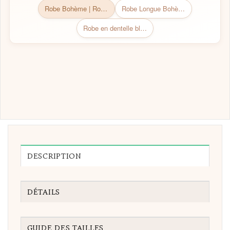
Robe Bohème | Robe Bohème chic
Robe Longue Bohème Chic
Robe en dentelle blanche courte
DESCRIPTION
DÉTAILS
GUIDE DES TAILLES