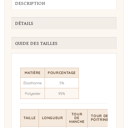
DESCRIPTION
DÉTAILS
GUIDE DES TAILLES
MATIÈRE
POURCENTAGE
Élasthanne
5%
Polyester
95%
TOUR
TOUR
TOUR DE
TAILLE
LONGUEUR
DE
DE
POITRINE
HANCHE
TAILLE