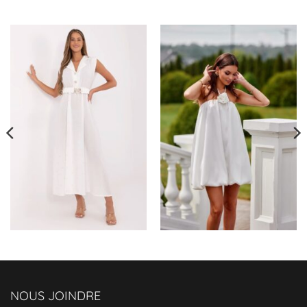
unique qui allie glamour et audace.
Impossible de ne pas craquer ! ✨
NOUS JOINDRE