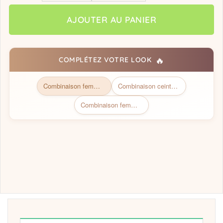
AJOUTER AU PANIER
🔥
COMPLÉTEZ VOTRE LOOK
Combinaison femme chic
Combinaison ceinture beige
Combinaison femme bi couleur