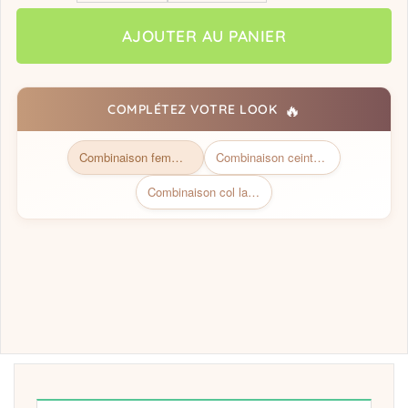
AJOUTER AU PANIER
🔥
COMPLÉTEZ VOTRE LOOK
Combinaison femme chic
Combinaison ceinture beige
Combinaison col large