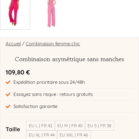
Accueil
/
Combinaison femme chic
Combinaison asymétrique sans manches
109,80
€
Expédition prioritaire sous 24/48h
Essayez sans risque : retours gratuits
Satisfaction garantie
EU L | FR 42
EU M | FR 40
EU S | FR 38
Taille
EU XL | FR 44
EU XXL | FR 46