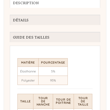
DESCRIPTION
DÉTAILS
GUIDE DES TAILLES
MATIÈRE
POURCENTAGE
Élasthanne
5%
Polyester
95%
TOUR
TOUR
TOUR DE
TAILLE
DE
DE
POITRINE
HANCHE
TAILLE